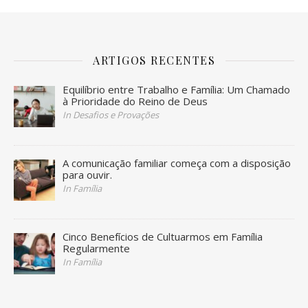
ARTIGOS RECENTES
Equilíbrio entre Trabalho e Família: Um Chamado
à Prioridade do Reino de Deus
In Desafios e Provações
A comunicação familiar começa com a disposição
para ouvir.
In Família
Cinco Benefícios de Cultuarmos em Família
Regularmente
In Família