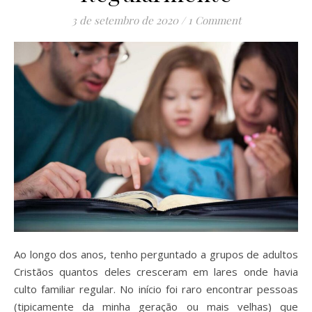
3 de setembro de 2020
/
1 Comment
Ao longo dos anos, tenho perguntado a grupos de adultos
Cristãos quantos deles cresceram em lares onde havia
culto familiar regular. No início foi raro encontrar pessoas
(tipicamente da minha geração ou mais velhas) que