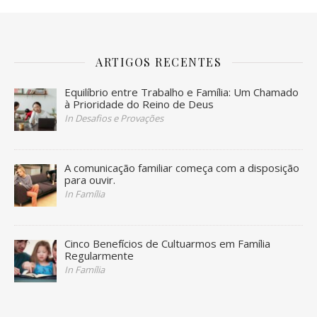
ARTIGOS RECENTES
Equilíbrio entre Trabalho e Família: Um Chamado
à Prioridade do Reino de Deus
In Desafios e Provações
A comunicação familiar começa com a disposição
para ouvir.
In Família
Cinco Benefícios de Cultuarmos em Família
Regularmente
In Família