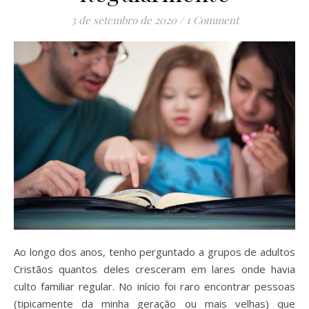
3 de setembro de 2020
/
1 Comment
Ao longo dos anos, tenho perguntado a grupos de adultos
Cristãos quantos deles cresceram em lares onde havia
culto familiar regular. No início foi raro encontrar pessoas
(tipicamente da minha geração ou mais velhas) que