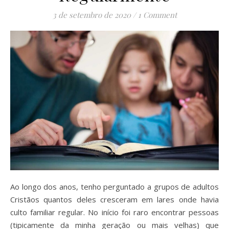
3 de setembro de 2020
/
1 Comment
Ao longo dos anos, tenho perguntado a grupos de adultos
Cristãos quantos deles cresceram em lares onde havia
culto familiar regular. No início foi raro encontrar pessoas
(tipicamente da minha geração ou mais velhas) que