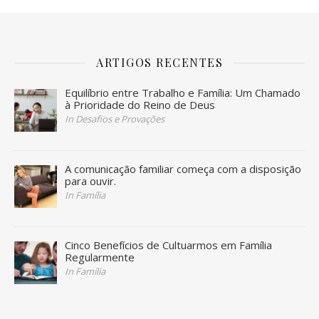
ARTIGOS RECENTES
Equilíbrio entre Trabalho e Família: Um Chamado
à Prioridade do Reino de Deus
In Desafios e Provações
A comunicação familiar começa com a disposição
para ouvir.
In Família
Cinco Benefícios de Cultuarmos em Família
Regularmente
In Família