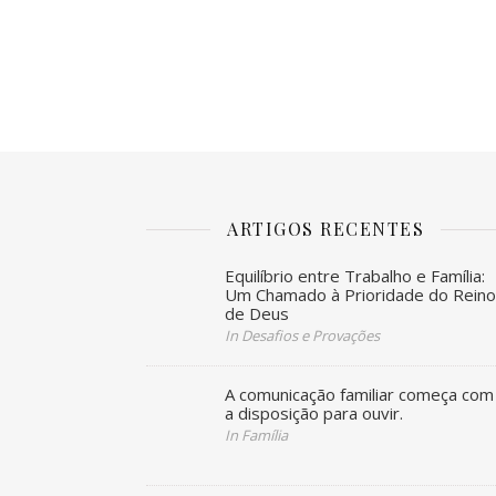
ARTIGOS RECENTES
Equilíbrio entre Trabalho e Família:
Um Chamado à Prioridade do Rein
de Deus
In Desafios e Provações
A comunicação familiar começa com
a disposição para ouvir.
In Família