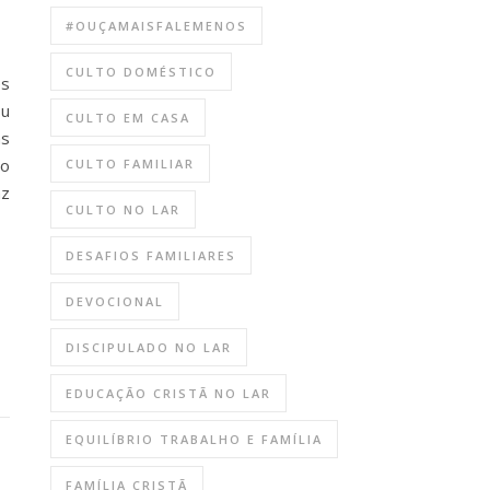
#OUÇAMAISFALEMENOS
CULTO DOMÉSTICO
es
ou
CULTO EM CASA
as
ão
CULTO FAMILIAR
az
CULTO NO LAR
DESAFIOS FAMILIARES
DEVOCIONAL
DISCIPULADO NO LAR
EDUCAÇÃO CRISTÃ NO LAR
EQUILÍBRIO TRABALHO E FAMÍLIA
FAMÍLIA CRISTÃ