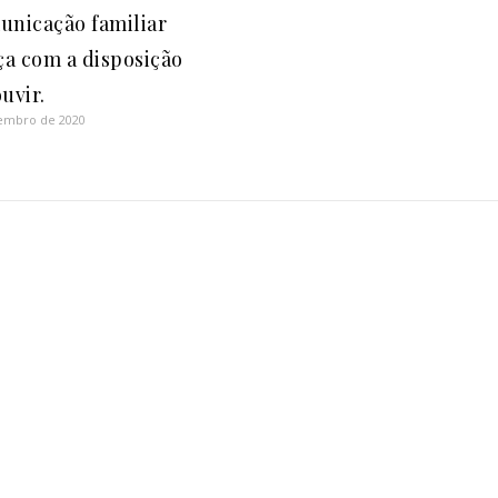
unicação familiar
a com a disposição
uvir.
tembro de 2020