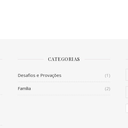
CATEGORIAS
Desafios e Provações
(1)
o
Família
(2)